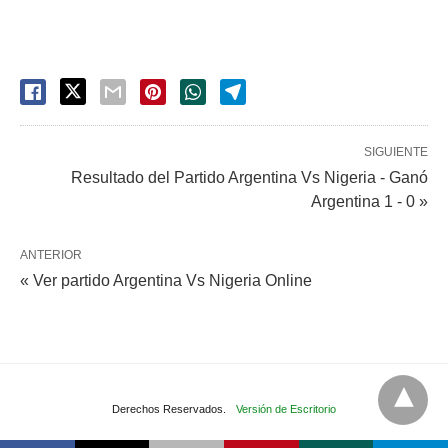
SIGUIENTE
Resultado del Partido Argentina Vs Nigeria - Ganó
Argentina 1 - 0 »
ANTERIOR
« Ver partido Argentina Vs Nigeria Online
Derechos Reservados.
Versión de Escritorio