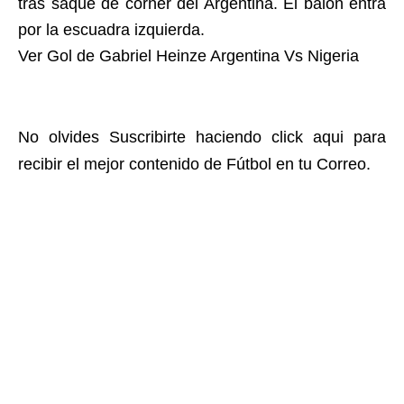
tras saque de corner del Argentina. El balón entra
por la escuadra izquierda.
Ver Gol de Gabriel Heinze Argentina Vs Nigeria
No olvides Suscribirte haciendo click aqui para
recibir el mejor contenido de Fútbol en tu Correo.