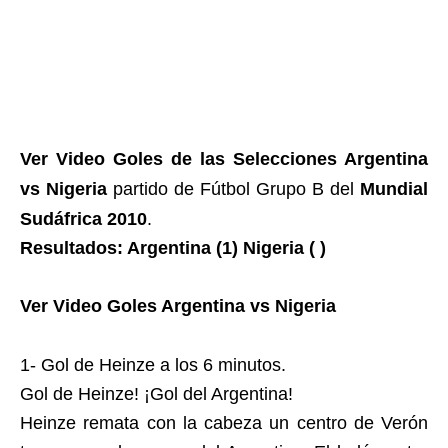
Ver Video Goles de las Selecciones Argentina
vs Nigeria
partido de Fútbol Grupo B del
Mundial
Sudáfrica 2010
.
Resultados: Argentina (1) Nigeria ( )
Ver Video Goles Argentina vs Nigeria
1- Gol de Heinze a los 6 minutos.
Gol de Heinze! ¡Gol del Argentina!
Heinze remata con la cabeza un centro de Verón