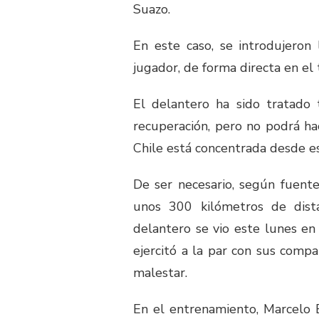
Suazo.
En este caso, se introdujeron
jugador, de forma directa en el 
El delantero ha sido tratado 
recuperación, pero no podrá ha
Chile está concentrada desde e
De ser necesario, según fuente
unos 300 kilómetros de distan
delantero se vio este lunes en
ejercitó a la par con sus comp
malestar.
En el entrenamiento, Marcelo B