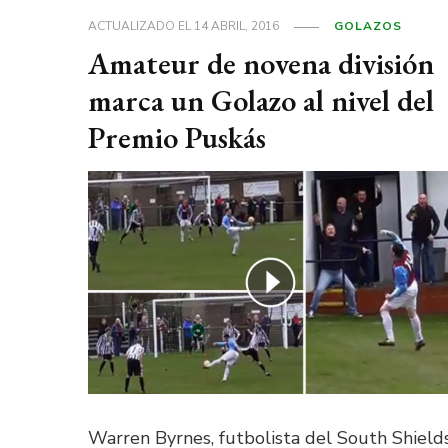
ACTUALIZADO EL
14 ABRIL, 2016
GOLAZOS
Amateur de novena división
marca un Golazo al nivel del
Premio Puskás
Warren Byrnes, futbolista del South Shield