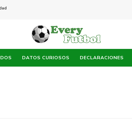
idad
ADOS
DATOS CURIOSOS
DECLARACIONES