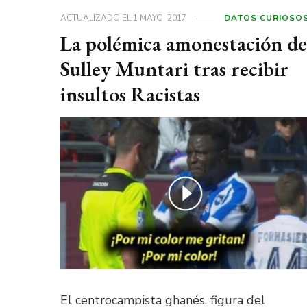
ACTUALIZADO EL
1 MAYO, 2017
DATOS CURIOSO
La polémica amonestación de
Sulley Muntari tras recibir
insultos Racistas
El centrocampista ghanés, figura del