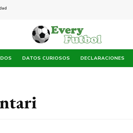
idad
ADOS
DATOS CURIOSOS
DECLARACIONES
ntari