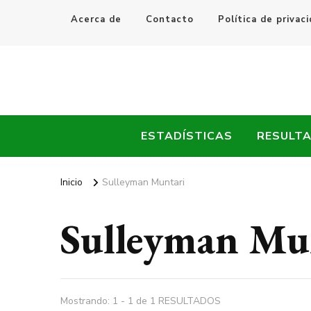
Acerca de
Contacto
Política de privac
Every Fútbol
Noticias, Resultados y Goles del Fútbol Mundial
ESTADÍSTICAS
RESULT
Inicio
Sulleyman Muntari
Sulleyman Mu
Mostrando: 1 - 1 de 1 RESULTADOS