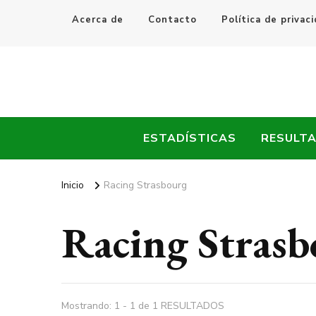
Acerca de
Contacto
Política de privac
Every Fútbol
Noticias, Resultados y Goles del Fútbol Mundial
ESTADÍSTICAS
RESULT
Inicio
Racing Strasbourg
Racing Strasb
Mostrando: 1 - 1 de 1 RESULTADOS