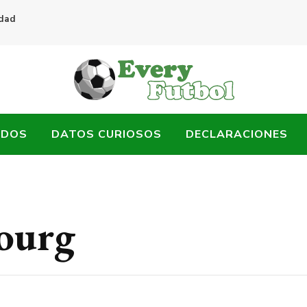
idad
ADOS
DATOS CURIOSOS
DECLARACIONES
ourg