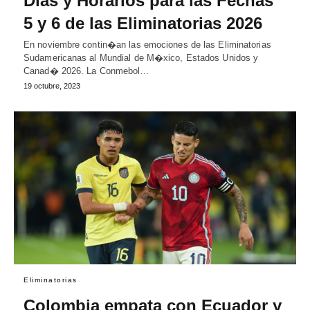
Días y Horarios para las Fechas
5 y 6 de las Eliminatorias 2026
En noviembre contin�an las emociones de las Eliminatorias
Sudamericanas al Mundial de M�xico, Estados Unidos y
Canad� 2026. La Conmebol…
19 octubre, 2023
Eliminatorias
Colombia empata con Ecuador y