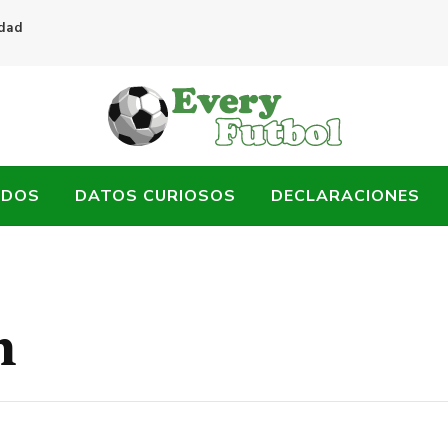
idad
ADOS
DATOS CURIOSOS
DECLARACIONES
n