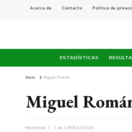
Acerca de
Contacto
Política de privac
Every Fútbol
Noticias, Resultados y Goles del Fútbol Mundial
ESTADÍSTICAS
RESULT
Inicio
Miguel Román
Miguel Romá
Mostrando: 1 - 1 de 1 RESULTADOS