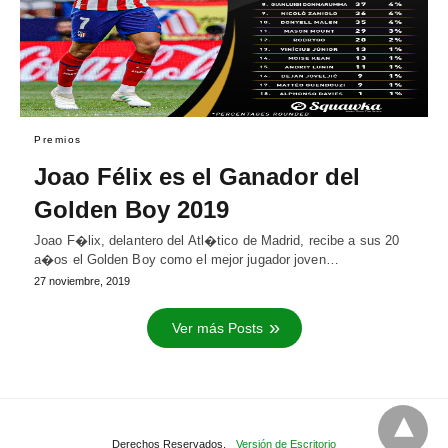
Premios
Joao Félix es el Ganador del
Golden Boy 2019
Joao F�lix, delantero del Atl�tico de Madrid, recibe a sus 20
a�os el Golden Boy como el mejor jugador joven…
27 noviembre, 2019
Ver más Posts
Derechos Reservados.
Versión de Escritorio