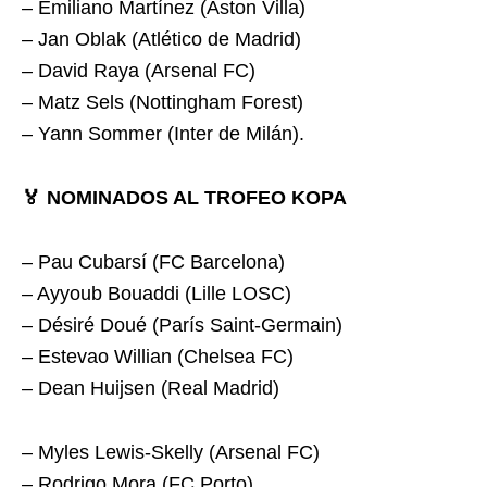
– Emiliano Martínez (Aston Villa)
– Jan Oblak (Atlético de Madrid)
– David Raya (Arsenal FC)
– Matz Sels (Nottingham Forest)
– Yann Sommer (Inter de Milán).
🏅 NOMINADOS AL TROFEO KOPA
– Pau Cubarsí (FC Barcelona)
– Ayyoub Bouaddi (Lille LOSC)
– Désiré Doué (París Saint-Germain)
– Estevao Willian (Chelsea FC)
– Dean Huijsen (Real Madrid)
– Myles Lewis-Skelly (Arsenal FC)
– Rodrigo Mora (FC Porto)