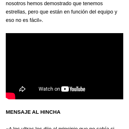
nosotros hemos demostrado que tenemos
estrellas, pero que están en función del equipo y
eso no es fácil».
MENSAJE AL HINCHA
«A los ultras les dije al principio que no sabía si