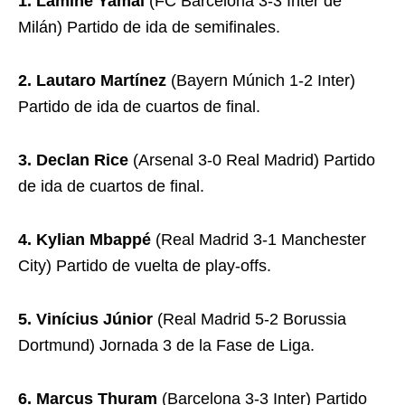
1. Lamine Yamal
(FC Barcelona 3-3 Inter de
Milán) Partido de ida de semifinales.
2. Lautaro Martínez
(Bayern Múnich 1-2 Inter)
Partido de ida de cuartos de final.
3. Declan Rice
(Arsenal 3-0 Real Madrid) Partido
de ida de cuartos de final.
4. Kylian Mbappé
(Real Madrid 3-1 Manchester
City) Partido de vuelta de play-offs.
5. Vinícius Júnior
(Real Madrid 5-2 Borussia
Dortmund) Jornada 3 de la Fase de Liga.
6. Marcus Thuram
(Barcelona 3-3 Inter) Partido