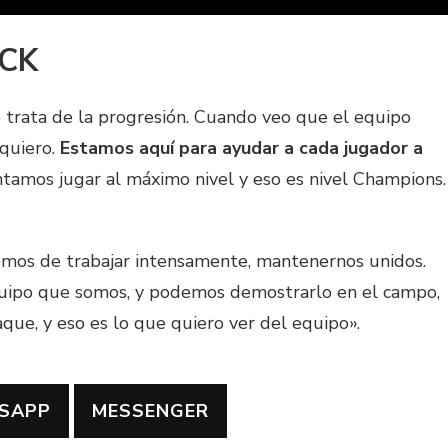
ICK
se trata de la progresión. Cuando veo que el equipo
 quiero.
Estamos aquí para ayudar a cada jugador a
entamos jugar al máximo nivel y eso es nivel Champions.
 hemos de trabajar intensamente, mantenernos unidos.
ipo que somos, y podemos demostrarlo en el campo,
que, y eso es lo que quiero ver del equipo».
SAPP
MESSENGER