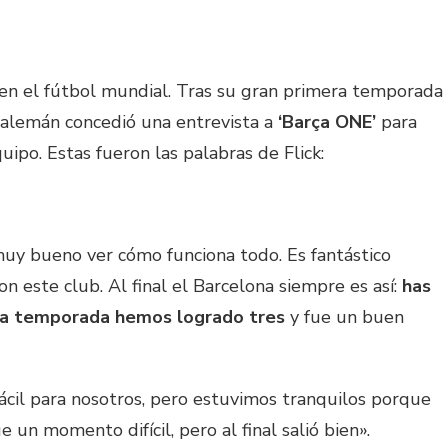
 en el fútbol mundial. Tras su gran primera temporada
r alemán concedió una entrevista a
‘Barça ONE’
para
ipo. Estas fueron las palabras de Flick:
uy bueno ver cómo funciona todo. Es fantástico
on este club. Al final el Barcelona siempre es así:
has
era temporada hemos logrado tres
y fue un buen
ácil para nosotros, pero estuvimos tranquilos porque
 un momento difícil, pero al final salió bien».