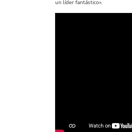
un líder fantástico».