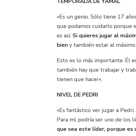
TEMPORADA DE YAMAL
«Es un genio. Sólo tiene 17 año
que podamos cuidarlo porque es
es así.
Si quieres jugar al máxi
bien
y también estar al máximo
Esto es lo más importante. Él es 
también hay que trabajar y trab
tienen que hacer».
NIVEL DE PEDRI
«Es fantástico ver jugar a Pedri.
Para mí, podría ser uno de los l
que sea este líder, porque es 