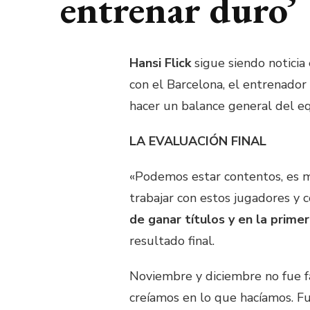
entrenar duro’
Hansi Flick
sigue siendo noticia
con el Barcelona, el entrenado
hacer un balance general del equ
LA EVALUACIÓN FINAL
«Podemos estar contentos, es m
trabajar con estos jugadores y c
de ganar títulos y en la prim
resultado final.
Noviembre y diciembre no fue f
creíamos en lo que hacíamos. Fue