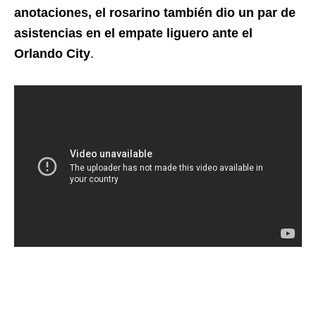
anotaciones, el rosarino también dio un par de
asistencias en el empate liguero ante el
Orlando City
.