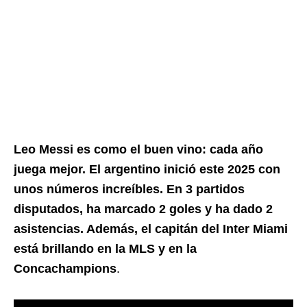
Leo Messi es como el buen vino: cada año
juega mejor. El argentino inició este 2025 con
unos números increíbles. En 3 partidos
disputados, ha marcado 2 goles y ha dado 2
asistencias. Además, el capitán del Inter Miami
está brillando en la MLS y en la
Concachampions
.