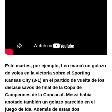
Este martes, por ejemplo, Leo marcó un golazo
de volea en la victoria sobre el Sporting
Kansas City (3-1) en el partido de vuelta de los
dieciseisavos de final de la Copa de
Campeones de la Concacaf. Messi había
anotado también un golazo parecido en el
juego de ida. Además de estas dos