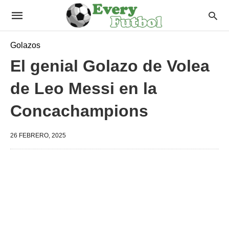
Golazos
El genial Golazo de Volea
de Leo Messi en la
Concachampions
26 FEBRERO, 2025