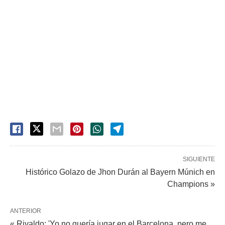
SIGUIENTE
Histórico Golazo de Jhon Durán al Bayern Múnich en
Champions »
ANTERIOR
« Rivaldo: 'Yo no quería jugar en el Barcelona, pero me