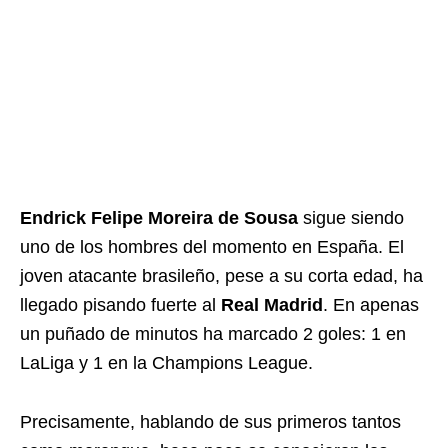
Endrick Felipe Moreira de Sousa
sigue siendo
uno de los hombres del momento en España. El
joven atacante brasileño, pese a su corta edad, ha
llegado pisando fuerte al
Real Madrid
. En apenas
un puñado de minutos ha marcado 2 goles: 1 en
LaLiga y 1 en la Champions League.
Precisamente, hablando de sus primeros tantos