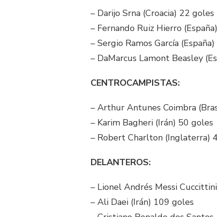
– Darijo Srna (Croacia) 22 goles
– Fernando Ruiz Hierro (España
– Sergio Ramos García (España)
– DaMarcus Lamont Beasley (Es
CENTROCAMPISTAS:
– Arthur Antunes Coimbra (Bras
– Karim Bagheri (Irán) 50 goles
– Robert Charlton (Inglaterra) 
DELANTEROS:
– Lionel Andrés Messi Cuccittin
– Ali Daei (Irán) 109 goles
– Cristiano Ronaldo dos Santos 