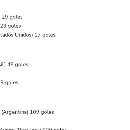
) 29 goles
 23 goles
tados Unidos) 17 goles.
il) 48 goles
49 goles.
i (Argentina) 109 goles
Aveiro (Portugal) 130 goles.