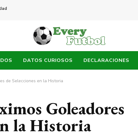
idad
ADOS
DATOS CURIOSOS
DECLARACIONES
es de Selecciones en la Historia
áximos Goleadores
en la Historia