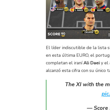
El líder indiscutible de la lista
en esta última EURO, el portug
completan el iraní
Ali Daei
y el
alcanzó esta cifra con su único 
The XI with the m
pic
— Score