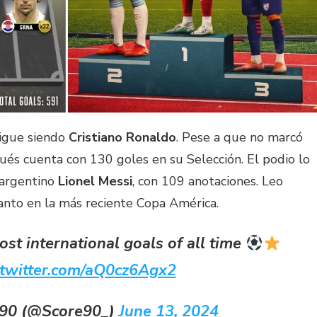
 sigue siendo
Cristiano Ronaldo
. Pese a que no marcó
ués cuenta con 130 goles en su Selección. El podio lo
 argentino
Lionel Messi
, con 109 anotaciones. Leo
tanto en la más reciente Copa América.
ost international goals of all time
.twitter.com/aQ0cz6Agx2
 90 (@Score90_)
June 13, 2024