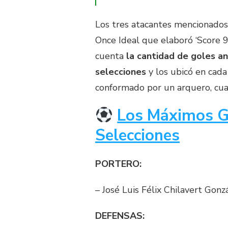
Los tres atacantes mencionados
Once Ideal que elaboró ‘Score 9
cuenta
la cantidad de goles a
selecciones
y los ubicó en cada
conformado por un arquero, cuat
Los Máximos Go
Selecciones
PORTERO:
– José Luis Félix Chilavert Gonz
DEFENSAS: