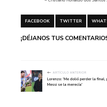
FACEBOOK
TWITTER
WHAT
¡DÉJANOS TUS COMENTARIOS
ARTÍCULO ANTERIOR
Lorenzo: 'Me dolió perder la final,
Messi se la merecía'