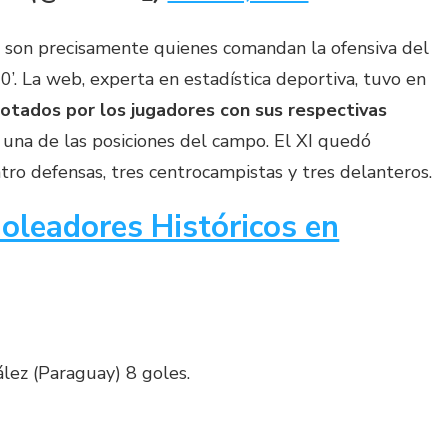
 son precisamente quienes comandan la ofensiva del
0’. La web, experta en estadística deportiva, tuvo en
notados por los jugadores con sus respectivas
 una de las posiciones del campo. El XI quedó
ro defensas, tres centrocampistas y tres delanteros.
leadores Históricos en
ález (Paraguay) 8 goles.