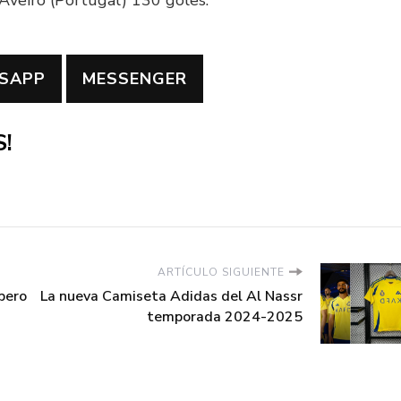
SAPP
MESSENGER
!
ARTÍCULO SIGUIENTE
 pero
La nueva Camiseta Adidas del Al Nassr
temporada 2024-2025