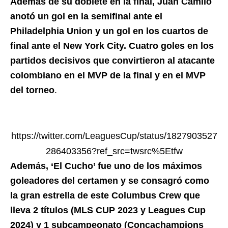
Además de su doblete en la final, Juan Camilo
anotó un gol en la semifinal ante el
Philadelphia Union y un gol en los cuartos de
final ante el New York City. Cuatro goles en los
partidos decisivos que convirtieron al atacante
colombiano en el MVP de la final y en el MVP
del torneo
.
https://twitter.com/LeaguesCup/status/1827903527
286403356?ref_src=twsrc%5Etfw
Además, ‘El Cucho’ fue uno de los máximos
goleadores del certamen y se consagró como
la gran estrella de este Columbus Crew que
lleva 2 títulos (MLS CUP 2023 y Leagues Cup
2024) y 1 subcampeonato (Concachampions