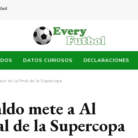
idad
ADOS
DATOS CURIOSOS
DECLARACIONES
ssr en la Final de la Supercopa
ldo mete a Al
al de la Supercopa