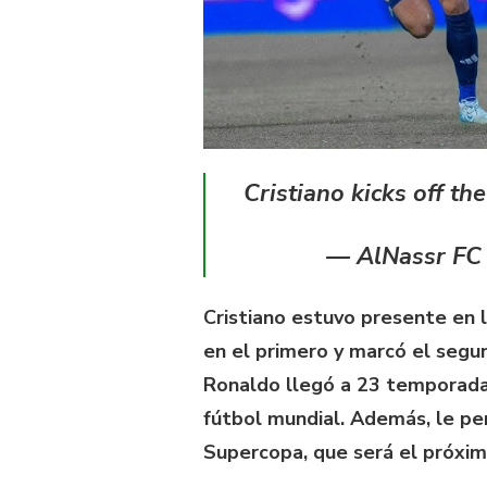
Cristiano kicks off the
— AlNassr FC
Cristiano estuvo presente en 
en el primero y marcó el segu
Ronaldo llegó a 23 temporada
fútbol mundial. Además, le per
Supercopa, que será el próxim