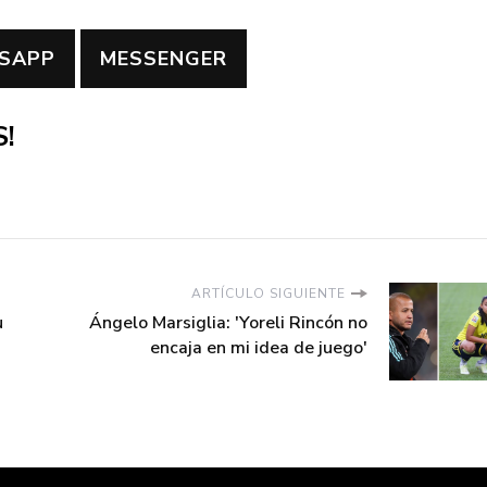
SAPP
MESSENGER
!
ARTÍCULO SIGUIENTE
u
Ángelo Marsiglia: 'Yoreli Rincón no
encaja en mi idea de juego'