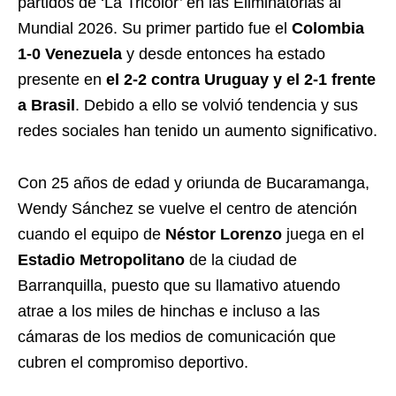
partidos de ‘La Tricolor’ en las Eliminatorias al
Mundial 2026. Su primer partido fue el
Colombia
1-0 Venezuela
y desde entonces ha estado
presente en
el 2-2 contra Uruguay y el 2-1 frente
a Brasil
. Debido a ello se volvió tendencia y sus
redes sociales han tenido un aumento significativo.
Con 25 años de edad y oriunda de Bucaramanga,
Wendy Sánchez se vuelve el centro de atención
cuando el equipo de
Néstor Lorenzo
juega en el
Estadio Metropolitano
de la ciudad de
Barranquilla, puesto que su llamativo atuendo
atrae a los miles de hinchas e incluso a las
cámaras de los medios de comunicación que
cubren el compromiso deportivo.