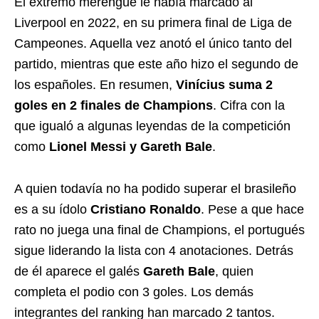
El extremo merengue le había marcado al
Liverpool en 2022, en su primera final de Liga de
Campeones. Aquella vez anotó el único tanto del
partido, mientras que este año hizo el segundo de
los españoles. En resumen,
Vinícius suma 2
goles en 2 finales de Champions
. Cifra con la
que igualó a algunas leyendas de la competición
como
Lionel Messi y Gareth Bale
.
A quien todavía no ha podido superar el brasileño
es a su ídolo
Cristiano Ronaldo
. Pese a que hace
rato no juega una final de Champions, el portugués
sigue liderando la lista con 4 anotaciones. Detrás
de él aparece el galés
Gareth Bale
, quien
completa el podio con 3 goles. Los demás
integrantes del ranking han marcado 2 tantos.