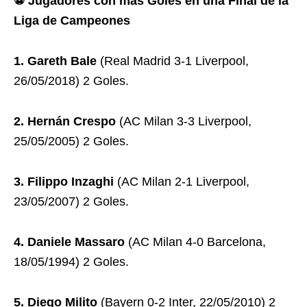
⚽ Jugadores con más Goles en una Final de la
Liga de Campeones
1. Gareth Bale
(Real Madrid 3-1 Liverpool,
26/05/2018) 2 Goles.
2. Hernán Crespo
(AC Milan 3-3 Liverpool,
25/05/2005) 2 Goles.
3. Filippo Inzaghi
(AC Milan 2-1 Liverpool,
23/05/2007) 2 Goles.
4. Daniele Massaro
(AC Milan 4-0 Barcelona,
18/05/1994) 2 Goles.
5. Diego Milito
(Bayern 0-2 Inter, 22/05/2010) 2