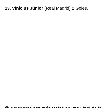
13. Vinícius Júnior
(Real Madrid) 2 Goles.