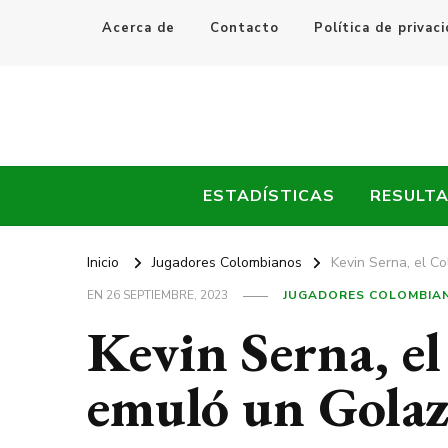
Acerca de
Contacto
Política de privac
Every Fútbol
Noticias, Resultados y Goles del Fútbol Mundial
ESTADÍSTICAS
RESULT
Inicio
Jugadores Colombianos
Kevin Serna, el 
EN
26 SEPTIEMBRE, 2023
JUGADORES COLOMBIA
Kevin Serna, e
emuló un Gola