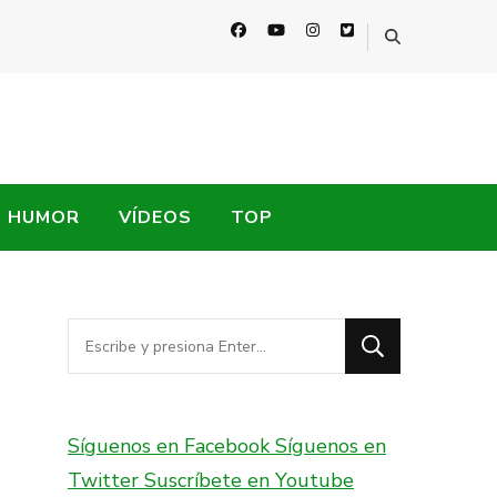
HUMOR
VÍDEOS
TOP
¿Buscas
algo?
Síguenos en Facebook
Síguenos en
Twitter
Suscríbete en Youtube