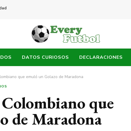
idad
ADOS
DATOS CURIOSOS
DECLARACIONES
Colombiano que emuló un Golazo de Maradona
NOS
l Colombiano que
zo de Maradona