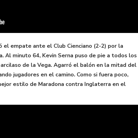
 el empate ante el Club Cienciano (2-2) por la
a. Al minuto 64, Kevin Serna puso de pie a todos los
arcilaso de la Vega. Agarró el balón en la mitad del
jando jugadores en el camino. Como si fuera poco,
 mejor estilo de Maradona contra Inglaterra en el