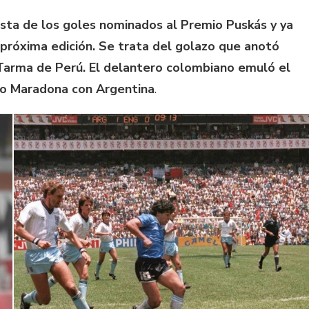
ista de los goles nominados al Premio Puskás y ya
próxima edición. Se trata del golazo que anotó
Tarma de Perú. El delantero colombiano emuló el
go Maradona con Argentina
.