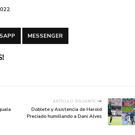
2022
.
SAPP
MESSENGER
!
ARTÍCULO SIGUIENTE
guala
Doblete y Asistencia de Harold
Preciado humillando a Dani Alves