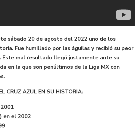
ste sábado 20 de agosto del 2022 uno de los
toria. Fue humillado por las águilas y recibió su peor
 Este mal resultado llegó justamente ante su
ada en la que son penúltimos de la Liga MX con
s.
L CRUZ AZUL EN SU HISTORIA:
l 2001
) en el 2002
99