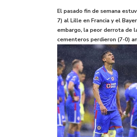
El pasado fin de semana estuvo
7) al Lille en Francia y el Bay
embargo, la peor derrota de la
cementeros perdieron (7-0) an