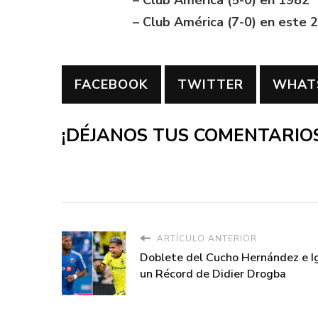
– Club América (5-0) en 1982
– Club América (7-0) en este 
FACEBOOK
TWITTER
WHAT
¡DÉJANOS TUS COMENTARIOS
ARTÍCULO ANTERIOR
Doblete del Cucho Hernández e I
un Récord de Didier Drogba