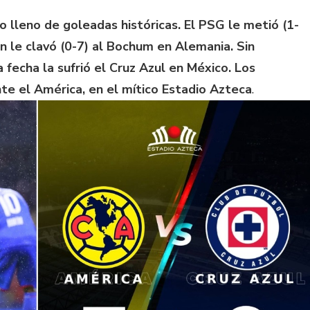
 lleno de goleadas históricas. El PSG le metió (1-
ern le clavó (0-7) al Bochum en Alemania. Sin
 fecha la sufrió el Cruz Azul en México. Los
te el América, en el mítico Estadio Azteca
.