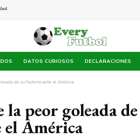
idad
ADOS
DATOS CURIOSOS
DECLARACIONES
oleada de su historia ante el América
 la peor goleada de
e el América