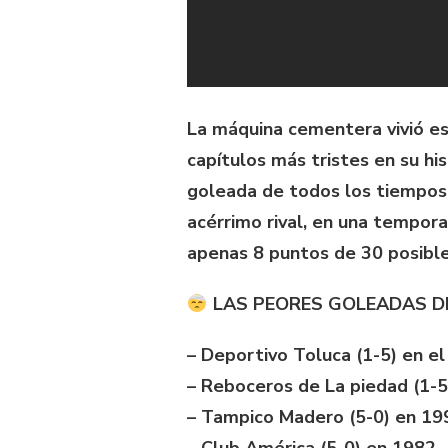
La máquina cementera vivió e
capítulos más tristes en su his
goleada de todos los tiempos.
acérrimo rival, en una tempor
apenas 8 puntos de 30 posible
LAS PEORES GOLEADAS DE
– Deportivo Toluca (1-5) en e
– Reboceros de La piedad (1-5
– Tampico Madero (5-0) en 19