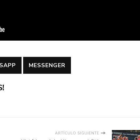
SAPP
MESSENGER
!
ARTÍCULO SIGUIENTE