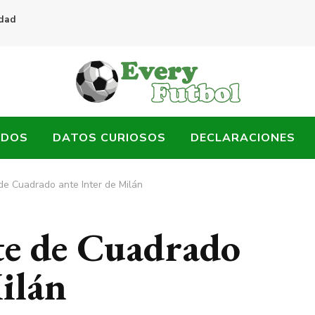
idad
ADOS
DATOS CURIOSOS
DECLARACIONES
de Cuadrado ante Inter de Milán
te de Cuadrado
ilán