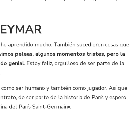
NEYMAR
 he aprendido mucho. También sucedieron cosas que
vimos peleas, algunos momentos tristes, pero la
ido genial
. Estoy feliz, orgulloso de ser parte de la
.
 como ser humano y también como jugador. Así que
ntrato, de ser parte de la historia de París y espero
ina del París Saint-Germain».