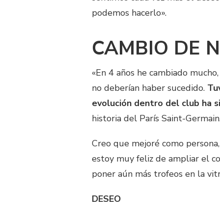
podemos hacerlo».
CAMBIO DE 
«En 4 años he cambiado mucho,
no deberían haber sucedido.
Tu
evolución dentro del club ha s
historia del París Saint-Germain
Creo que mejoré como persona,
estoy muy feliz de ampliar el co
poner aún más trofeos en la vitr
DESEO