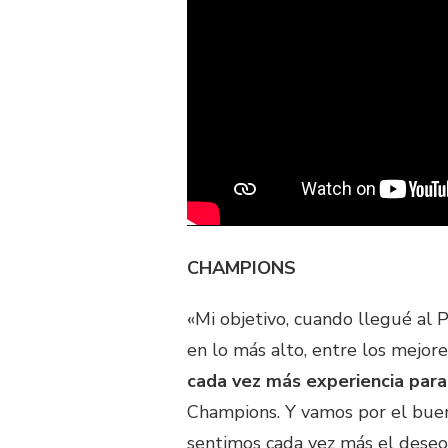
CHAMPIONS
«Mi objetivo, cuando llegué al P
en lo más alto, entre los mejor
cada vez más experiencia para 
Champions. Y vamos por el buen
sentimos cada vez más el deseo