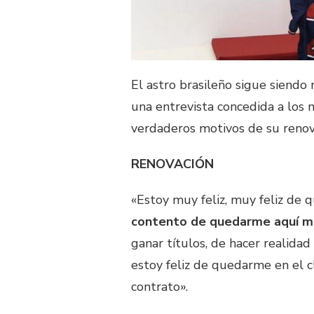
El astro brasileño sigue siendo 
una entrevista concedida a los m
verdaderos motivos de su renov
RENOVACIÓN
«Estoy muy feliz, muy feliz de 
contento de quedarme aquí m
ganar títulos, de hacer realida
estoy feliz de quedarme en el c
contrato».