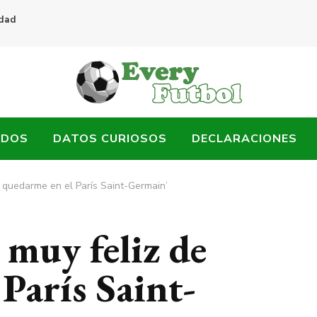
idad
ADOS
DATOS CURIOSOS
DECLARACIONES
e quedarme en el París Saint-Germain’
 muy feliz de
París Saint-