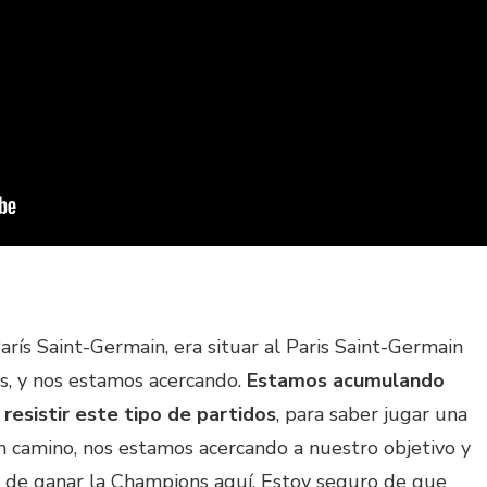
arís Saint-Germain, era situar al Paris Saint-Germain
es, y nos estamos acercando.
Estamos acumulando
resistir este tipo de partidos
, para saber jugar una
 camino, nos estamos acercando a nuestro objetivo y
 de ganar la Champions aquí. Estoy seguro de que