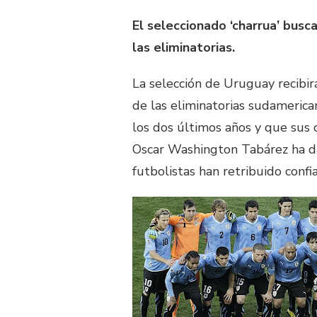
El seleccionado ‘charrua’ busca
las eliminatorias.
La selección de Uruguay recibirá
de las eliminatorias sudamerican
los dos últimos años y que sus 
Oscar Washington Tabárez ha dad
futbolistas han retribuido conf