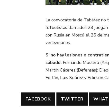
La convocatoria de Tabárez no 
futbolistas llamados 23 juegan
con Rusia en Moscú el 25 de may
venezolanos.
Si no hay lesiones o contrat
sábado:
Fernando Muslera (Arqu
Martín Cáceres (Defensas); Dieg
Forlán, Luis Suárez y Edinson Ca
FACEBOOK
TWITTER
WHAT