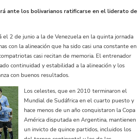
rá ante los bolivarianos ratificarse en el liderato de
 el 2 de junio a la de Venezuela en la quinta jornada
as con la alineación que ha sido casi una constante en
compatriotas casi recitan de memoria. El entrenador
o continuidad y estabilidad a la alineación y los
ianza con buenos resultados.
Los celestes, que en 2010 terminaron el
Mundial de Sudáfrica en el cuarto puesto y
hace menos de un año conquistaron la Copa
América disputada en Argentina, mantienen
un invicto de quince partidos, incluidos los