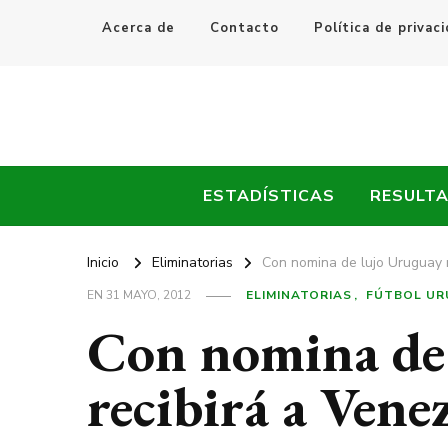
Acerca de
Contacto
Política de privac
Every Fútbol
Noticias, Resultados y Goles del Fútbol Mundial
ESTADÍSTICAS
RESULT
Inicio
Eliminatorias
Con nomina de lujo Uruguay 
EN
31 MAYO, 2012
ELIMINATORIAS
FÚTBOL UR
Con nomina de
recibirá a Vene