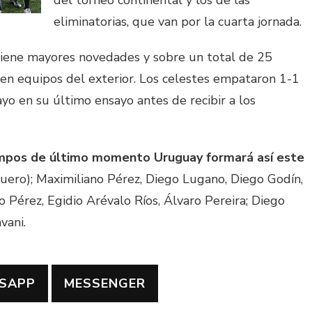
del torneo continental y los de las
eliminatorias, que van por la cuarta jornada.
tiene mayores novedades y sobre un total de 25
 en equipos del exterior. Los celestes empataron 1-1
o en su último ensayo antes de recibir a los
iempos de último momento Uruguay formará así este
ero); Maximiliano Pérez, Diego Lugano, Diego Godín,
o Pérez, Egidio Arévalo Ríos, Álvaro Pereira; Diego
vani.
SAPP
MESSENGER