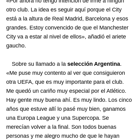
«Por ahora no tengo intención de irme a ningún
otro club. La idea es seguir aquí porque el City
está a la altura de Real Madrid, Barcelona y esos
grandes. Estoy convencido de que el Manchester
City va a estar al nivel de ellos», añadió el ariete
gaucho.
Sobre su llamado a la
selección Argentina
.
«Me puse muy contento al ver que consiguieron
otra UEFA, que es muy importante para el club.
Me quedó un cariño muy especial por el Atlético.
Hay gente muy buena ahí. Es muy lindo. Los cinco
años que estuve allí lo pasé muy bien, ganamos
una Europa League y una Supercopa. Se
merecían volver a la final. Son todos buenas
personas y me alegro mucho de que le hayan