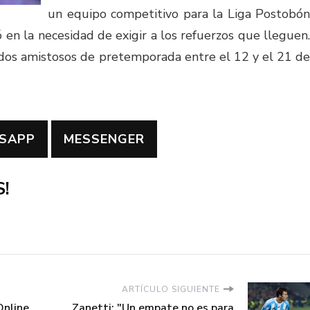
un equipo competitivo para la Liga Postobón
ó en la necesidad de exigir a los refuerzos que lleguen.
tidos amistosos de pretemporada entre el 12 y el 21 de
SAPP
MESSENGER
!
ARTÍCULO SIGUIENTE
Online
Zanetti: "Un empate no es para