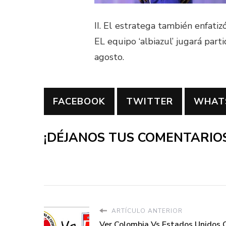
II. El estratega también enfatiz
EL equipo ‘albiazul’ jugará par
agosto.
FACEBOOK
TWITTER
WHAT
¡DÉJANOS TUS COMENTARIOS
ARTÍCULO ANTERIOR
Ver Colombia Vs Estados Unidos 