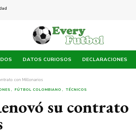
idad
ADOS
DATOS CURIOSOS
DECLARACIONES
ntrato con Millonarios
ONES
FÚTBOL COLOMBIANO
TÉCNICOS
enovó su contrato
s