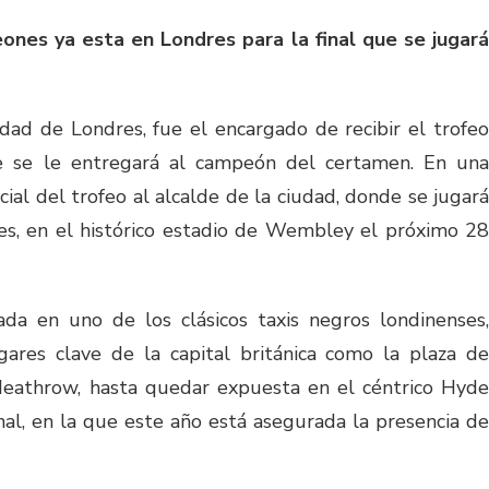
ones ya esta en Londres para la final que se jugará
udad de Londres, fue el encargado de recibir el trofeo
 se le entregará al campeón del certamen. En una
cial del trofeo al alcalde de la ciudad, donde se jugará
es, en el histórico estadio de Wembley el próximo 28
da en uno de los clásicos taxis negros londinenses,
gares clave de la capital británica como la plaza de
Heathrow, hasta quedar expuesta en el céntrico Hyde
nal, en la que este año está asegurada la presencia de