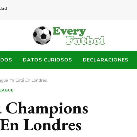
idad
ADOS
DATOS CURIOSOS
DECLARACIONES
ague Ya Está En Londres
EAGUE
La Champions
 En Londres