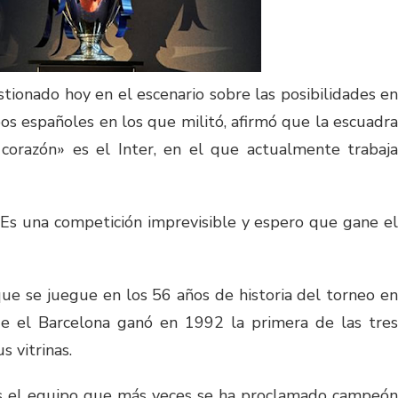
stionado hoy en el escenario sobre las posibilidades en
os españoles en los que militó, afirmó que la escuadra
corazón» es el Inter, en el que actualmente trabaja
Es una competición imprevisible y espero que gane el
que se juegue en los 56 años de historia del torneo en
e el Barcelona ganó en 1992 la primera de las tres
 vitrinas.
 es el equipo que más veces se ha proclamado campeón