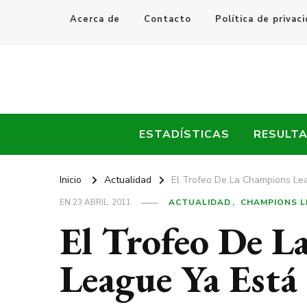
Acerca de
Contacto
Política de privac
Every Fútbol
Noticias, Resultados y Goles del Fútbol Mundial
ESTADÍSTICAS
RESULT
Inicio
Actualidad
El Trofeo De La Champions Le
EN
23 ABRIL, 2011
ACTUALIDAD
CHAMPIONS L
El Trofeo De 
League Ya Está