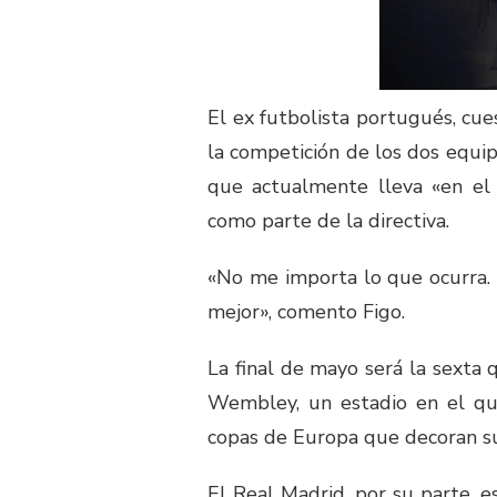
El ex futbolista portugués, cue
la competición de los dos equip
que actualmente lleva «en el 
como parte de la directiva.
«No me importa lo que ocurra. 
mejor», comento Figo.
La final de mayo será la sexta 
Wembley, un estadio en el qu
copas de Europa que decoran sus
El Real Madrid, por su parte,