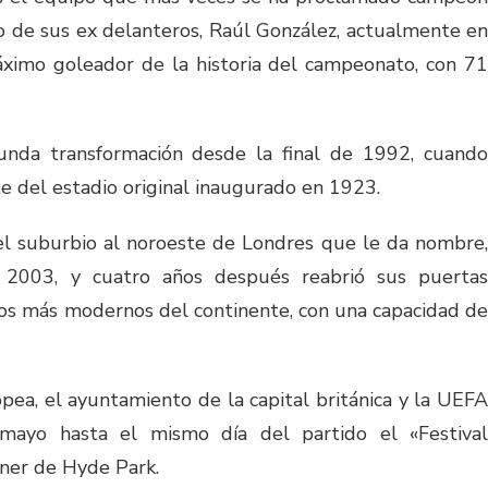
o de sus ex delanteros, Raúl González, actualmente en
áximo goleador de la historia del campeonato, con 71
nda transformación desde la final de 1992, cuando
e del estadio original inaugurado en 1923.
 el suburbio al noroeste de Londres que le da nombre,
2003, y cuatro años después reabrió sus puertas
ios más modernos del continente, con una capacidad de
pea, el ayuntamiento de la capital británica y la UEFA
mayo hasta el mismo día del partido el «Festival
ner de Hyde Park.