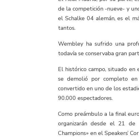
de la competición -nueve- y un
el Schalke 04 alemán, es el m
tantos.
Wembley ha sufrido una profu
todavía se conservaba gran part
El histórico campo, situado en
se demolió por completo en 
convertido en uno de los estad
90.000 espectadores.
Como preámbulo a la final euro
organizarán desde el 21 de 
Champions» en el Speakers’ Cor