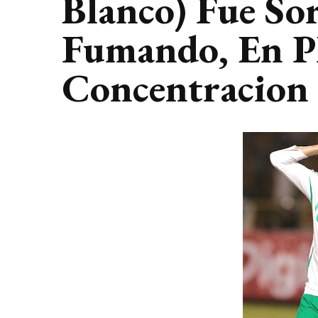
Blanco) Fue So
Fumando, En P
Concentracion 