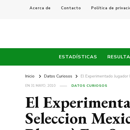
Acerca de
Contacto
Política de privac
Every Fútbol
Noticias, Resultados y Goles del Fútbol Mundial
ESTADÍSTICAS
RESULT
Inicio
Datos Curiosos
El Experimentado Jugador
EN
31 MAYO, 2010
DATOS CURIOSOS
El Experimenta
Seleccion Mex