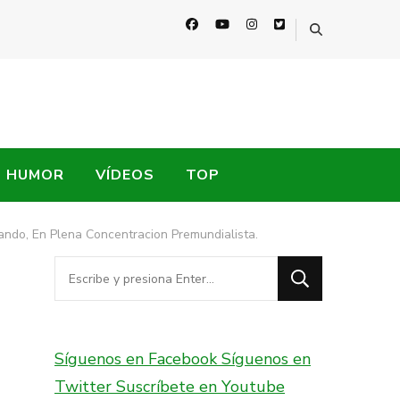
HUMOR
VÍDEOS
TOP
ndo, En Plena Concentracion Premundialista.
¿Buscas
algo?
Síguenos en Facebook
Síguenos en
Twitter
Suscríbete en Youtube