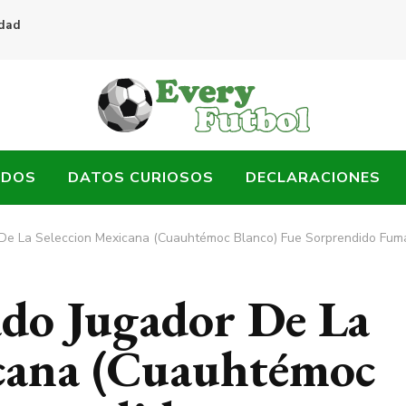
idad
ADOS
DATOS CURIOSOS
DECLARACIONES
 De La Seleccion Mexicana (Cuauhtémoc Blanco) Fue Sorprendido Fuma
do Jugador De La
icana (Cuauhtémoc