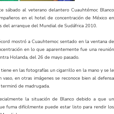
te sábado al veterano delantero Cuauhtémoc Blanco
mpañeros en el hotel de concentración de México en
s del arranque del Mundial de Sudáfrica 2010.
 Récord mostró a Cuauhtemoc sentado en la ventana de
oncentración en lo que aparentemente fue una reunión
ontra Holanda, del 26 de mayo pasado.
iene en las fotografías un cigarrillo en la mano y se le
 vaso, en otras imágenes se reconoce bien al defensa
ue terminó de madrugada.
ecialmente la situación de Blanco debido a que un
e fuma difícilmente puede estar listo para rendir los