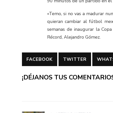
90 minutos de un partido en el
«Temo, si no vas a madurar nun
quieran cambiar al fútbol mex
semanas de inaugurar la Copa 
Récord, Alejandro Gómez.
FACEBOOK
TWITTER
WHAT
¡DÉJANOS TUS COMENTARIOS