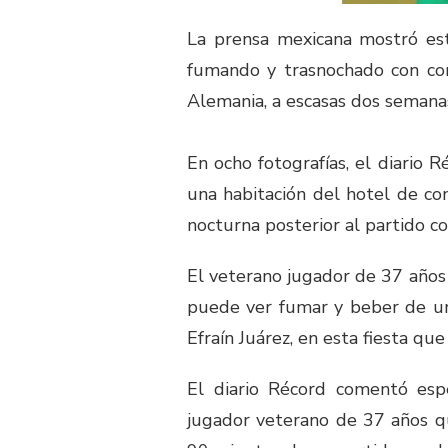
La prensa mexicana mostró es
fumando y trasnochado con co
Alemania, a escasas dos semana
En ocho fotografías, el diario
una habitación del hotel de c
nocturna posterior al partido c
El veterano jugador de 37 años t
puede ver fumar y beber de un
Efraín Juárez, en esta fiesta q
El diario Récord comentó esp
jugador veterano de 37 años qu