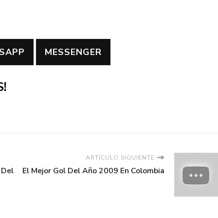
SAPP
MESSENGER
!
ARTÍCULO SIGUIENTE
 Del
El Mejor Gol Del Año 2009 En Colombia