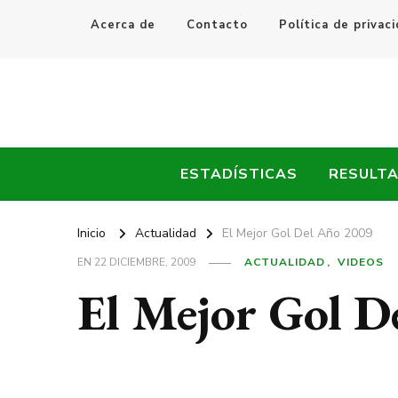
Acerca de
Contacto
Política de privac
Every Fútbol
Noticias, Resultados y Goles del Fútbol Mundial
ESTADÍSTICAS
RESULT
Inicio
Actualidad
El Mejor Gol Del Año 2009
EN
22 DICIEMBRE, 2009
ACTUALIDAD
VIDEOS
El Mejor Gol D