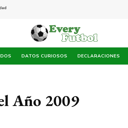
idad
ADOS
DATOS CURIOSOS
DECLARACIONES
el Año 2009