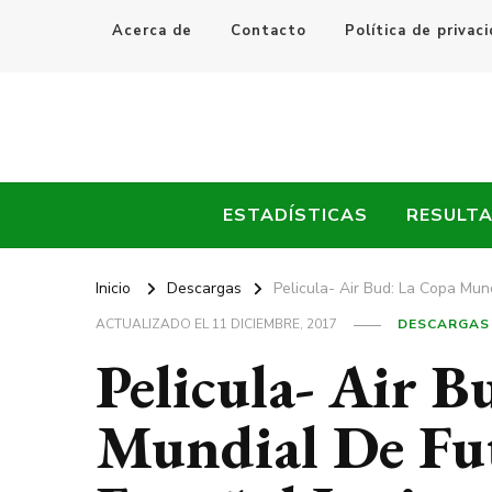
Acerca de
Contacto
Política de privac
Every Fútbol
Noticias, Resultados y Goles del Fútbol Mundial
ESTADÍSTICAS
RESULT
Inicio
Descargas
Pelicula- Air Bud: La Copa Mun
ACTUALIZADO EL
11 DICIEMBRE, 2017
DESCARGAS
Pelicula- Air 
Mundial De Fu