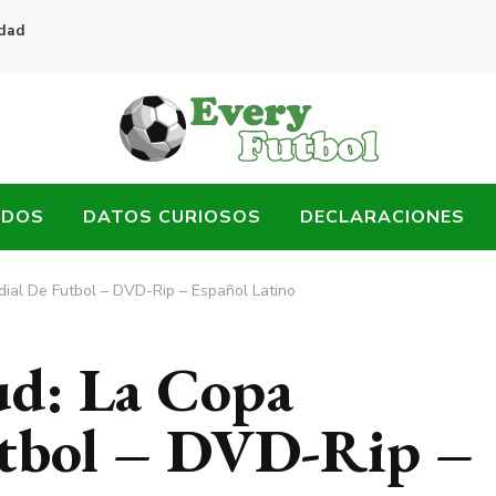
idad
ADOS
DATOS CURIOSOS
DECLARACIONES
dial De Futbol – DVD-Rip – Español Latino
Bud: La Copa
tbol – DVD-Rip –