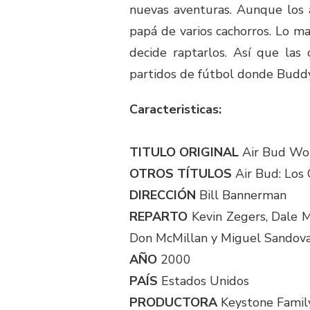
nuevas aventuras. Aunque los 
papá de varios cachorros. Lo ma
decide raptarlos. Así que las
partidos de fútbol donde Buddy
Caracteristicas:
TITULO ORIGINAL
Air Bud Wo
OTROS TÍTULOS
Air Bud: Los
DIRECCIÓN
Bill Bannerman
REPARTO
Kevin Zegers, Dale Mi
Don McMillan y Miguel Sandova
AÑO
2000
PAÍS
Estados Unidos
PRODUCTORA
Keystone Family