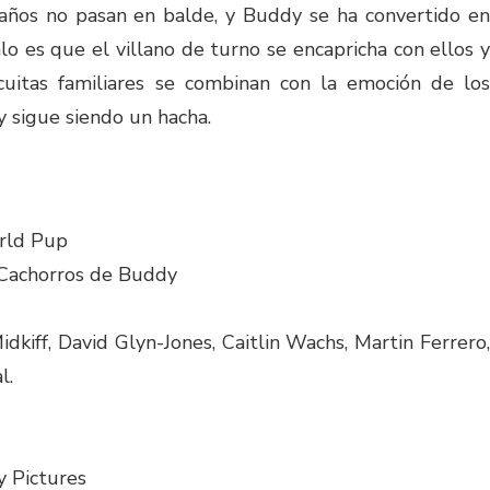
años no pasan en balde, y Buddy se ha convertido en
lo es que el villano de turno se encapricha con ellos y
 cuitas familiares se combinan con la emoción de los
 sigue siendo un hacha.
rld Pup
 Cachorros de Buddy
dkiff, David Glyn-Jones, Caitlin Wachs, Martin Ferrero,
l.
 Pictures