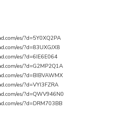
ad.com/es/?d=5Y0XQ2PA
ad.com/es/?d=83UXGJX8
d.com/es/?d=6IE6E064
ad.com/es/?d=G2MP2Q1A
ad.com/es/?d=BIBVAWMX
ad.com/es/?d=VYI3FZRA
oad.com/es/?d=QWV946N0
ad.com/es/?d=DRM703BB