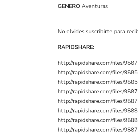
GENERO
Aventuras
No olvides suscribirte para reci
RAPIDSHARE:
http://rapidshare.com/files/98
http://rapidshare.com/files/98
http://rapidshare.com/files/98
http://rapidshare.com/files/98
http://rapidshare.com/files/98
http://rapidshare.com/files/98
http://rapidshare.com/files/98
http://rapidshare.com/files/98